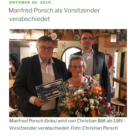
VERÖFFENTLICHT
OKTOBER 30, 2019
AM
Manfred Porsch als Vorsitzender
verabschiedet
Manfred Porsch (links) wird von Christian Bäß als UBV-
Vorsitzender verabschiedet. Foto: Christian Porsch