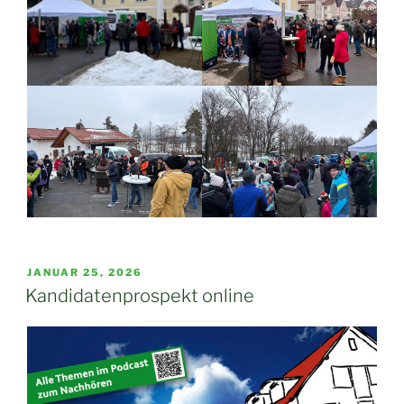
VERÖFFENTLICHT
JANUAR 25, 2026
AM
Kandidatenprospekt online