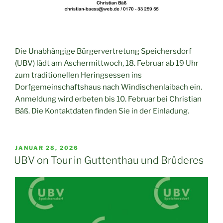
Die Unabhängige Bürgervertretung Speichersdorf
(UBV) lädt am Aschermittwoch, 18. Februar ab 19 Uhr
zum traditionellen Heringsessen ins
Dorfgemeinschaftshaus nach Windischenlaibach ein.
Anmeldung wird erbeten bis 10. Februar bei Christian
Bäß. Die Kontaktdaten finden Sie in der Einladung.
VERÖFFENTLICHT
JANUAR 28, 2026
AM
UBV on Tour in Guttenthau und Brüderes