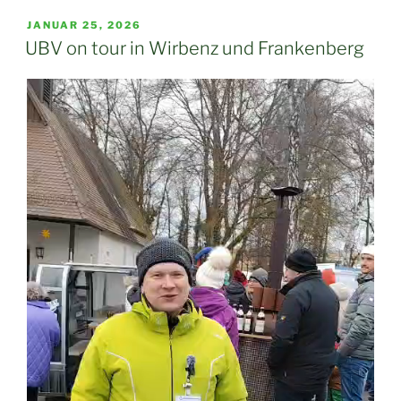
VERÖFFENTLICHT
JANUAR 25, 2026
AM
UBV on tour in Wirbenz und Frankenberg