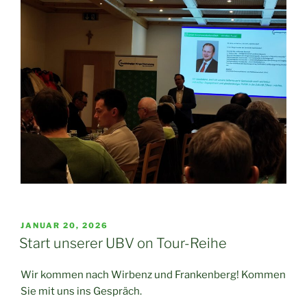
VERÖFFENTLICHT
JANUAR 20, 2026
AM
Start unserer UBV on Tour-Reihe
Wir kommen nach Wirbenz und Frankenberg! Kommen
Sie mit uns ins Gespräch.