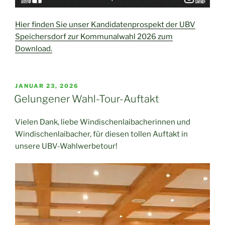
Hier finden Sie unser Kandidatenprospekt der UBV
Speichersdorf zur Kommunalwahl 2026 zum
Download.
VERÖFFENTLICHT
JANUAR 23, 2026
AM
Gelungener Wahl-Tour-Auftakt
Vielen Dank, liebe Windischenlaibacherinnen und
Windischenlaibacher, für diesen tollen Auftakt in
unsere UBV-Wahlwerbetour!