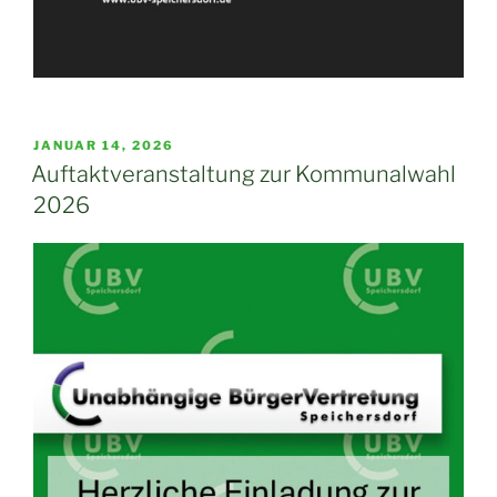
VERÖFFENTLICHT
JANUAR 14, 2026
AM
Auftaktveranstaltung zur Kommunalwahl
2026