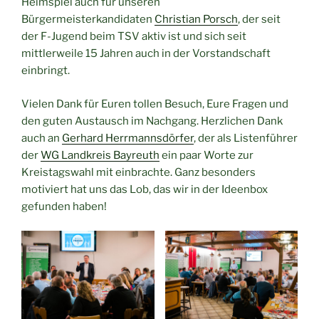
Heimspiel auch für unseren
Bürgermeisterkandidaten
Christian Porsch
, der seit
der F-Jugend beim TSV aktiv ist und sich seit
mittlerweile 15 Jahren auch in der Vorstandschaft
einbringt.
Vielen Dank für Euren tollen Besuch, Eure Fragen und
den guten Austausch im Nachgang. Herzlichen Dank
auch an
Gerhard Herrmannsdörfer
, der als Listenführer
der
WG Landkreis Bayreuth
ein paar Worte zur
Kreistagswahl mit einbrachte. Ganz besonders
motiviert hat uns das Lob, das wir in der Ideenbox
gefunden haben!