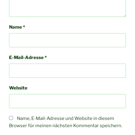
Name
*
E-Mail-Adresse
*
Website
Name, E-Mail-Adresse und Website in diesem
Browser für meinen nächsten Kommentar speichern.