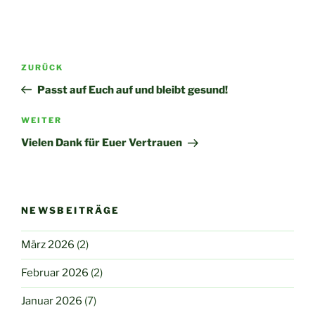
Beitragsnavigation
Vorheriger
ZURÜCK
Beitrag
Passt auf Euch auf und bleibt gesund!
Nächster
WEITER
Beitrag
Vielen Dank für Euer Vertrauen
NEWSBEITRÄGE
März 2026
(2)
Februar 2026
(2)
Januar 2026
(7)