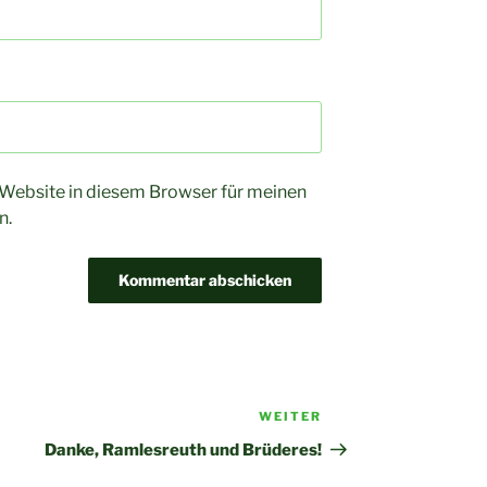
Website in diesem Browser für meinen
n.
WEITER
Nächster
Beitrag
Danke, Ramlesreuth und Brüderes!