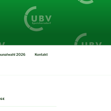
unalwahl 2026
Kontakt
ÄGE