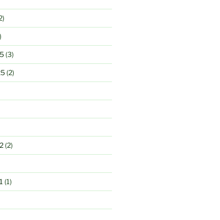
2)
)
5
(3)
25
(2)
2
(2)
1
(1)