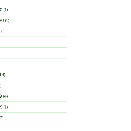
20
(1)
20
(1)
)
)
19)
)
9
(4)
19
(1)
2)