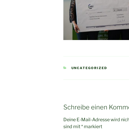
KATEGORIEN
UNCATEGORIZED
Schreibe einen Komm
Deine E-Mail-Adresse wird nicht
sind mit
*
markiert