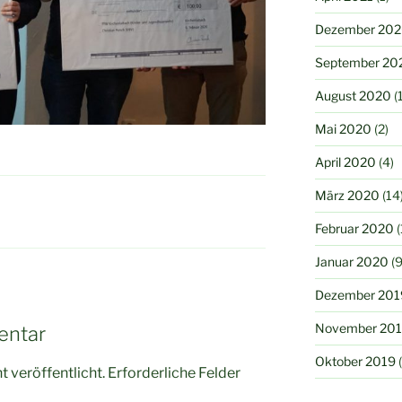
Dezember 20
September 20
August 2020
(1
Mai 2020
(2)
April 2020
(4)
März 2020
(14
Februar 2020
(
Januar 2020
(9
Dezember 201
November 20
entar
Oktober 2019
(
 veröffentlicht.
Erforderliche Felder