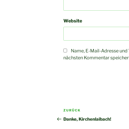
Website
Name, E-Mail-Adresse und 
nächsten Kommentar speicher
Beitragsnavigation
Vorheriger
ZURÜCK
Beitrag
Danke, Kirchenlaibach!