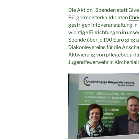
Die Aktion „Spenden statt Giv
Bürgermeisterkandidaten
Chri
gestrigen Infoveranstaltung in
wichtige Einrichtungen in unse
Spende über je 100 Euro ging 
Diakonievereins für die Anschaf
Aktivierung von pflegebedürft
Jugendfeuerwehr in Kirchenlai