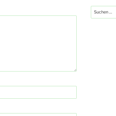
Suchen
nach: